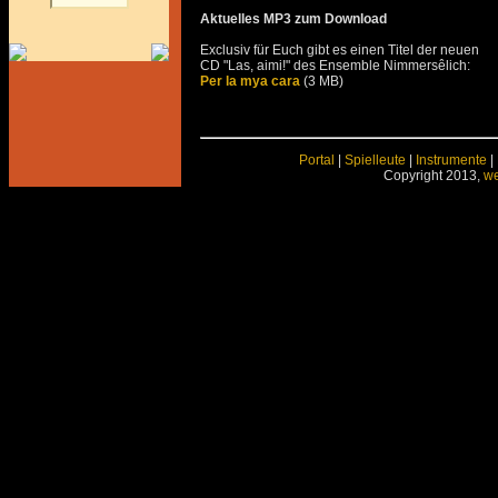
Aktuelles MP3 zum Download
Exclusiv für Euch gibt es einen Titel der neuen
CD "Las, aimi!" des Ensemble Nimmersêlich:
Per la mya cara
(3 MB)
Portal
|
Spielleute
|
Instrumente
|
Copyright 2013,
we